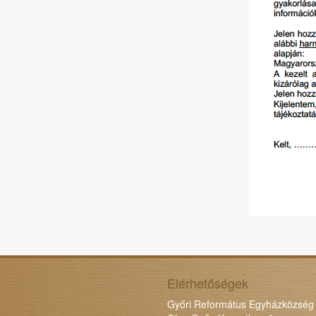
Elérhetőségek
Győri Református Egyházközség