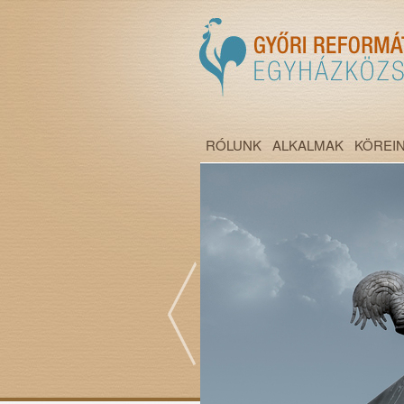
RÓLUNK
ALKALMAK
KÖREI
";