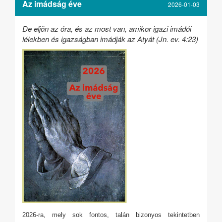
Az imádság éve
2026-01-03
De eljön az óra, és az most van, amikor igazi imádói
lélekben és igazságban imádják az Atyát (Jn. ev. 4:23)
2026-ra, mely sok fontos, talán bizonyos tekintetben