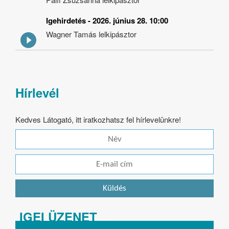
Igehirdetés - 2026. június 28. 10:00
Wagner Tamás lelkipásztor
Hírlevél
Kedves Látogató, itt iratkozhatsz fel hírlevelünkre!
IGEI ÜZENET