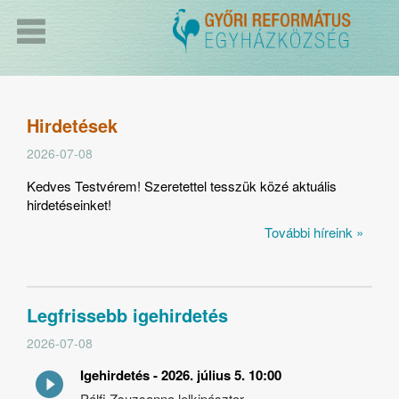
Hirdetések
2026-07-08
Kedves Testvérem! Szeretettel tesszük közé aktuális
hirdetéseinket!
További híreink »
Legfrissebb igehirdetés
2026-07-08
Igehirdetés - 2026. július 5. 10:00
Pálfi Zsuzsanna lelkipásztor