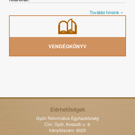
További híreink »
VENDÉGKÖNYV
Elérhetőségek
Győri Református Egyházközség
Cím: Győr, Kossuth u. 9.
Irányítószám: 9025