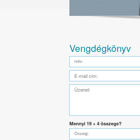
Vengdégkönyv
Mennyi 19 + 4 összege?