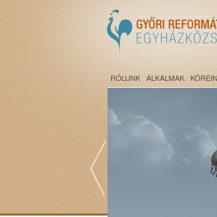
RÓLUNK
ALKALMAK
KÖREI
";