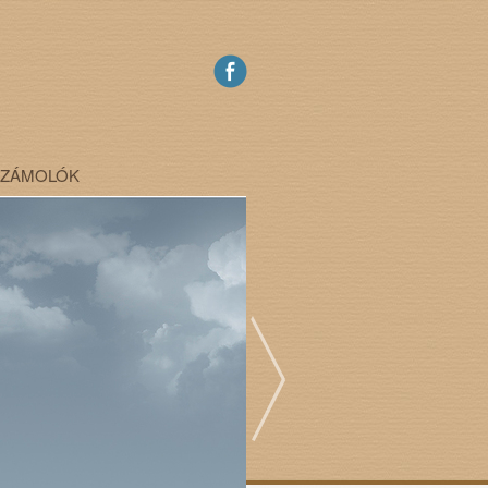
SZÁMOLÓK