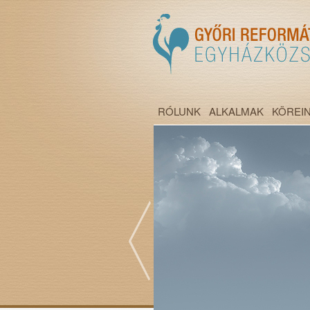
RÓLUNK
ALKALMAK
KÖREI
";