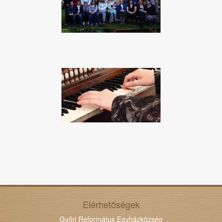
Elérhetőségek
Győri Református Egyházközség