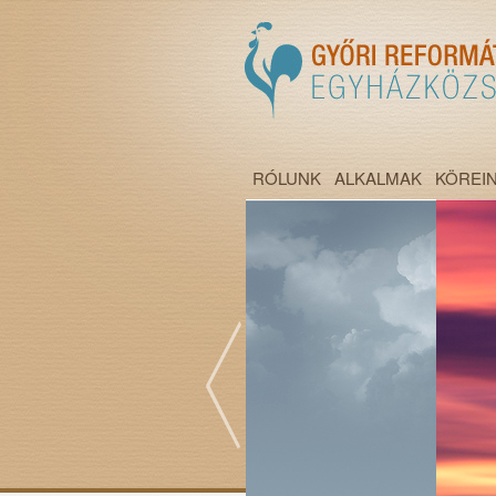
RÓLUNK
ALKALMAK
KÖREI
";