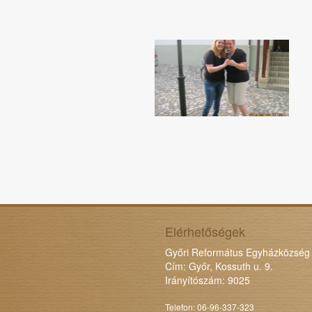
Elérhetőségek
Győri Református Egyházközség
Cím: Győr, Kossuth u. 9.
Irányítószám: 9025
Telefon: 06-96-337-323