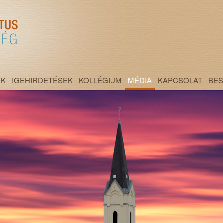
NK
IGEHIRDETÉSEK
KOLLÉGIUM
MÉDIA
KAPCSOLAT
BE