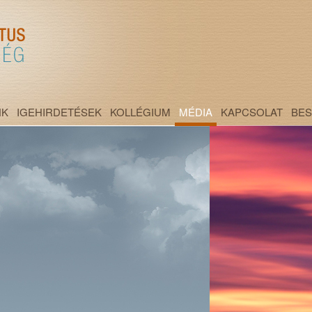
NK
IGEHIRDETÉSEK
KOLLÉGIUM
MÉDIA
KAPCSOLAT
BE