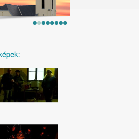
képek: