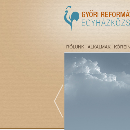
RÓLUNK
ALKALMAK
KÖREI
";