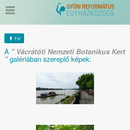
Fel
A
Vácrátóti Nemzeti Botanikus Kert
galériában szereplő képek: