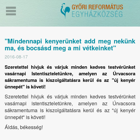
"Mindennapi kenyerünket add meg nekünk
ma, és bocsásd meg a mi vétkeinket"
2016-08-17
Szeretettel hívjuk és várjuk minden kedves testvérünket
vasárnapi Istentiszteletünkre, amelyen az Úrvacsora
sákramentuma is kiszolgáltatásra kerül és az "új kenyér
ünnepét" is követi!
Szeretettel hívjuk és várjuk minden kedves testvérünket
vasárnapi istentiszteletünkre, amelyen az Úrvacsora
sákramentuma is kiszolgáltatásra kerül és az "új kenyér
ünnepét" is követi!
Áldás, békesség!