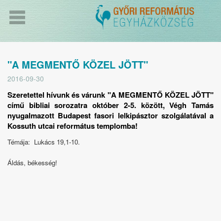
"A MEGMENTŐ KÖZEL JÖTT"
2016-09-30
Szeretettel hívunk és várunk "A MEGMENTŐ KÖZEL JÖTT"
című bibliai sorozatra október 2-5. között, Végh Tamás
nyugalmazott Budapest fasori lelkipásztor szolgálatával a
Kossuth utcai református templomba!
Témája: Lukács 19,1-10.
Áldás, békesség!