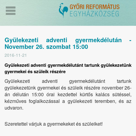
Gyülekezeti adventi gyermekdélután -
November 26. szombat 15:00
2016-11-21
Gyülekezeti adventi gyermekdélutánt tartunk gyülekezetünk
gyermekei és szüleik részére
Gyülekezeti adventi gyermekdélutánt tartunk
gyülekezetünk gyermekei és szüleik részére
november 26-
án délután 15:00 órai kezdettel
kürtős kalács sütéssel,
kézműves foglalkozással a gyülekezeti teremben, és az
udvaron.
Szeretettel várjuk a gyermekeket és szüleiket!