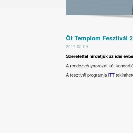
Öt Templom Fesztivál 2
2017-05-09
Szeretettel hirdetjük az idei év
A rendezvénysorozat két koncertjé
A fesztivál programja
ITT
tekinthe