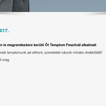
017.
ben is megrendezésre kerülő Öt Templom Fesztivál alkalmait
nek templomunk ad otthont, szeretettel várunk minden érdeklődőt!
tő meg.