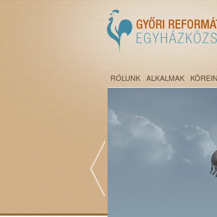
RÓLUNK
ALKALMAK
KÖREI
";