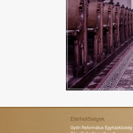
Elérhetőségek
Győri Református Egyházközség