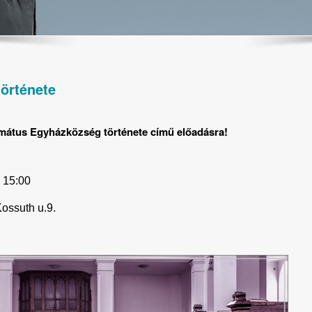
története
rmátus Egyházközség története című előadásra!
 15:00
ossuth u.9.