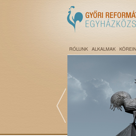
RÓLUNK
ALKALMAK
KÖREI
";