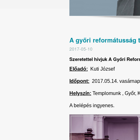
A győri reformátusság 
2017-05-10
Szeretettel hívjuk A Győri Refo
Előadó:
Kuti József
Időpont:
2017.05.14. vasárnap
Helyszín:
Templomunk , Győr, K
A belépés ingyenes.