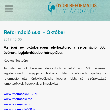
Reformáció 500. - Október
2017-10-05
Az idei év októberében elérkeztünk a reformáció 500.
évének, legjelentősebb hónapjába.
Kedves Testvérem!
Az idei év októberében elérkeztünk a reformáció 500. évének,
legjelentősebb hónapjába.
Néhány oldalt szeretnénk ajánlani a
reformáció után érdeklődőknek, jobbnál jobb, sőt szórakoztató
ismertetőkkel, írásokkal, animációkkal:
www.reformacio2017.hu
www.reformacio.ma
www.reformacio.hu
www.reformacio500.hu