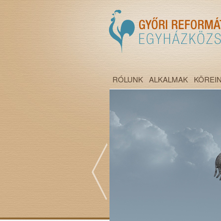
RÓLUNK
ALKALMAK
KÖREI
";