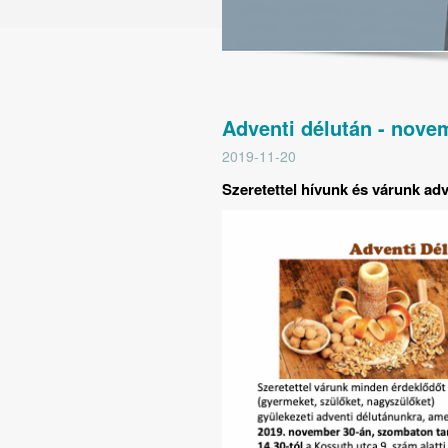
Adventi délután - nove
2019-11-20
Szeretettel hívunk és várunk ad