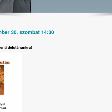
mber 30. szombat 14:30
venti délutánunkra!