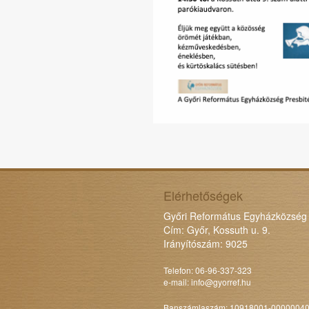
Elérhetőségek
Győri Református Egyházközség
Cím: Győr, Kossuth u. 9.
Irányítószám: 9025
Telefon: 06-96-337-323
e-mail:
info@gyorref.hu
Banszámlaszám: 10918001-0000004