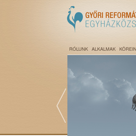
RÓLUNK
ALKALMAK
KÖREI
";