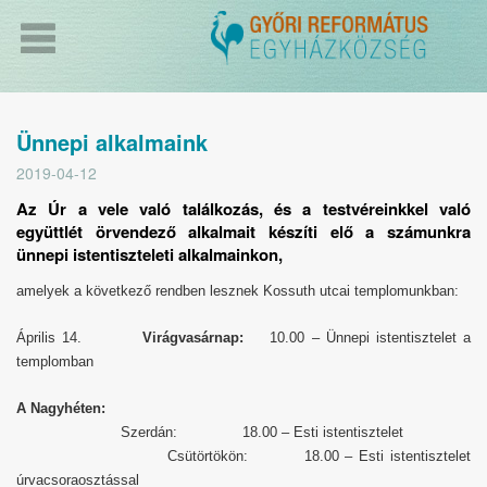
Ünnepi alkalmaink
2019-04-12
Az Úr a vele való találkozás, és a testvéreinkkel való
együttlét örvendező alkalmait készíti elő a számunkra
ünnepi istentiszteleti alkalmainkon,
amelyek a következő rendben lesznek Kossuth utcai templomunkban:
Április 14.
Virágvasárnap:
10.00 – Ünnepi istentisztelet a
templomban
A Nagyhéten:
Szerdán: 18.00 – Esti istentisztelet
Csütörtökön: 18.00 – Esti istentisztelet
úrvacsoraosztással