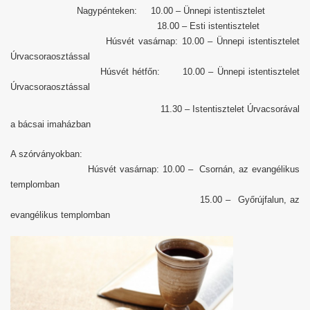
Nagypénteken: 10.00 – Ünnepi istentisztelet
18.00 – Esti istentisztelet
Húsvét vasárnap: 10.00 – Ünnepi istentisztelet
Úrvacsoraosztással
Húsvét hétfőn: 10.00 – Ünnepi istentisztelet
Úrvacsoraosztással
11.30 – Istentisztelet Úrvacsorával
a bácsai imaházban
A szórványokban:
Húsvét vasárnap: 10.00 – Csornán, az evangélikus
templomban
15.00 – Győrújfalun, az
evangélikus templomban