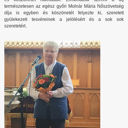
természetesen az egész győri Molnár Mária Nőszövetség
díja is egyben és köszönetét felyezte ki, szeretett
gyülekezeti tesvéreinek a jelölésért és a sok sok
szeretetért.