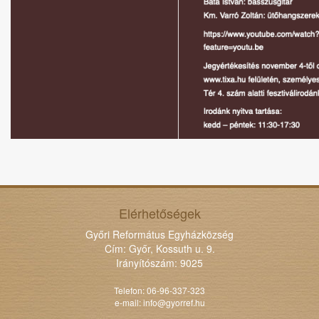
Elérhetőségek
Győri Református Egyházközség
Cím: Győr, Kossuth u. 9.
Irányítószám: 9025
Telefon: 06-96-337-323
e-mail:
info@gyorref.hu