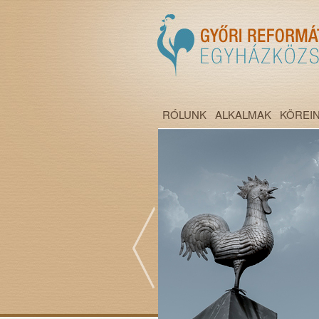
RÓLUNK
ALKALMAK
KÖREI
";