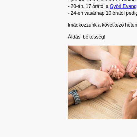
- 20-án, 17 órától a 
Győri Evang
- 24-én vasárnap 10 órától pedig
Imádkozzunk a következő héten a
Áldás, békesség!