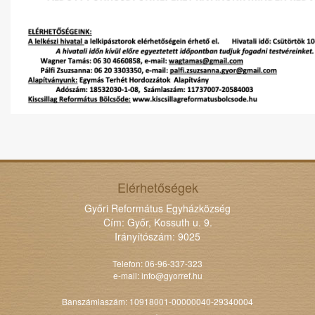
Elérhetőségek
Győri Református Egyházközség
Cím: Győr, Kossuth u. 9.
Irányítószám: 9025
Telefon: 06-96-337-323
e-mail:
info@gyorref.hu
Banszámlaszám: 10918001-00000040-29340004