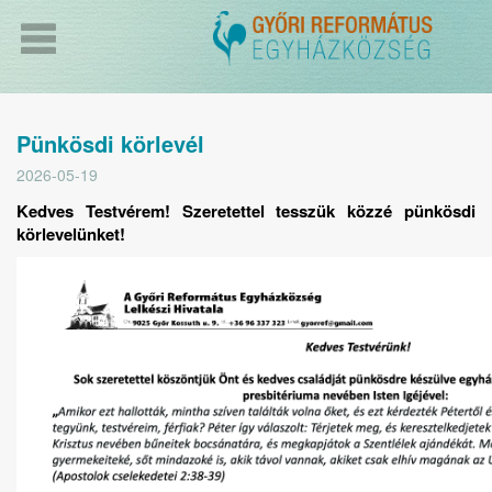
Pünkösdi körlevél
2026-05-19
Kedves Testvérem! Szeretettel tesszük közzé pünkösdi
körlevelünket!