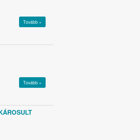
Tovább »
Tovább »
 KÁROSULT