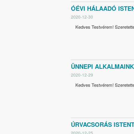
ÓÉVI HÁLAADÓ ISTEN
2020-12-30
Kedves Testvérem! Szeretettel
ÜNNEPI ALKALMAINK
2020-12-29
Kedves Testvérem! Szeretettel
ÚRVACSORÁS ISTENTI
2020-12-25