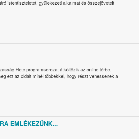
áró istentiszteletet, gyülekezeti alkalmat és összejövetelt
asság Hete programsorozat átköltözik az online térbe.
meg ezt az oldalt minél többekkel, hogy részt vehessenek a
RA EMLÉKEZÜNK...