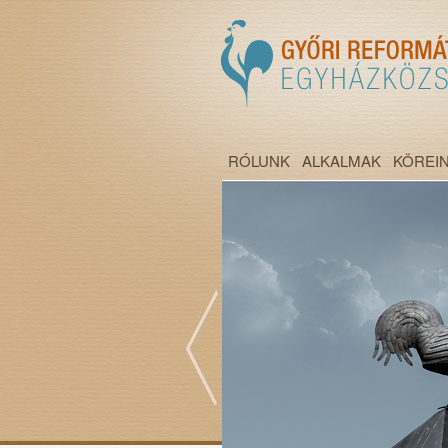
RÓLUNK
ALKALMAK
KÖREI
";