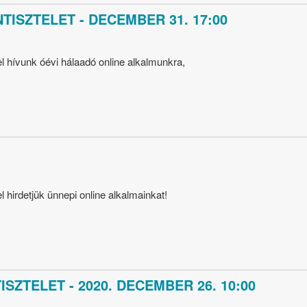
TISZTELET - DECEMBER 31. 17:00
 hívunk óévi hálaadó online alkalmunkra,
 hirdetjük ünnepi online alkalmainkat!
SZTELET - 2020. DECEMBER 26. 10:00