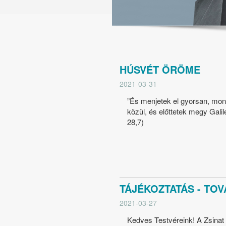
HÚSVÉT ÖRÖME
2021-03-31
”És menjetek el gyorsan, mond
közül, és előttetek megy Gali
28,7)
TÁJÉKOZTATÁS - TOV
2021-03-27
Kedves Testvéreink! A Zsinat