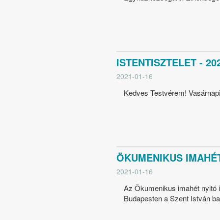
ISTENTISZTELET - 202
2021-01-16
Kedves Testvérem! Vasárnapi 
ÖKUMENIKUS IMAHÉT 
2021-01-16
Az Ökumenikus imahét nyitó is
Budapesten a Szent István baz