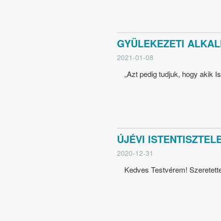
GYÜLEKEZETI ALKAL
2021-01-08
„Azt pedig tudjuk, hogy akik I
ÚJÉVI ISTENTISZTELET
2020-12-31
Kedves Testvérem! Szeretettel 