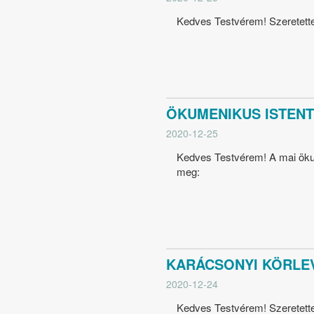
Kedves Testvérem! Szeretettel
ÖKUMENIKUS ISTENTI
2020-12-25
Kedves Testvérem! A mai ökume
meg:
KARÁCSONYI KÖRLE
2020-12-24
Kedves Testvérem! Szeretette