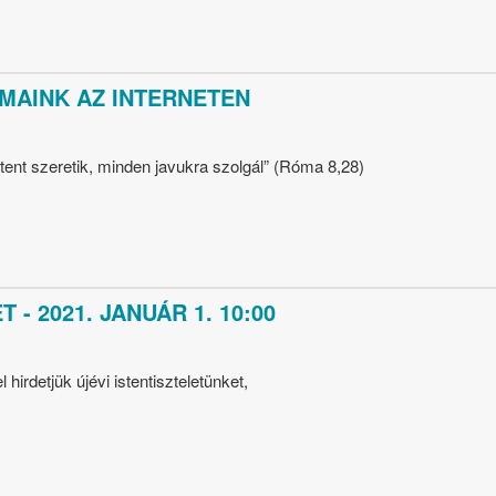
MAINK AZ INTERNETEN
stent szeretik, minden javukra szolgál” (Róma 8,28)
 - 2021. JANUÁR 1. 10:00
hirdetjük újévi istentiszteletünket,