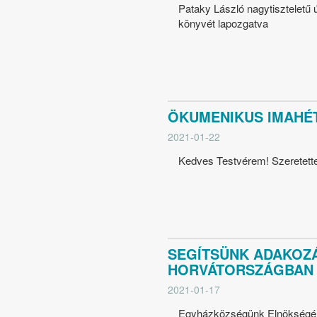
Pataky László nagytiszteletű 
könyvét lapozgatva
ÖKUMENIKUS IMAHÉT 
2021-01-22
Kedves Testvérem! Szeretette
SEGÍTSÜNK ADAKOZ
HORVÁTORSZÁGBAN 
2021-01-17
Egyházközségünk Elnökségéne