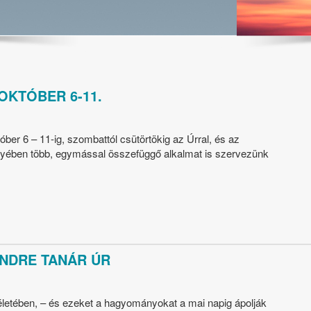
OKTÓBER 6-11.
óber 6 – 11-ig, szombattól csütörtökig az Úrral, és az
gyében több, egymással összefüggő alkalmat is szervezünk
NDRE TANÁR ÚR
etében, – és ezeket a hagyományokat a mai napig ápolják