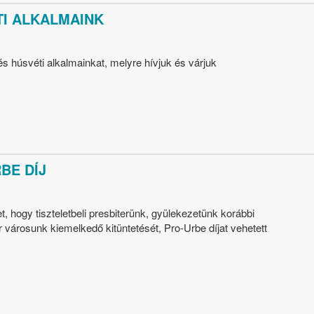
TI ALKALMAINK
 és húsvéti alkalmainkat, melyre hívjuk és várjuk
BE DÍJ
, hogy tiszteletbeli presbiterünk, gyülekezetünk korábbi
r városunk kiemelkedő kitüntetését, Pro-Urbe díjat vehetett