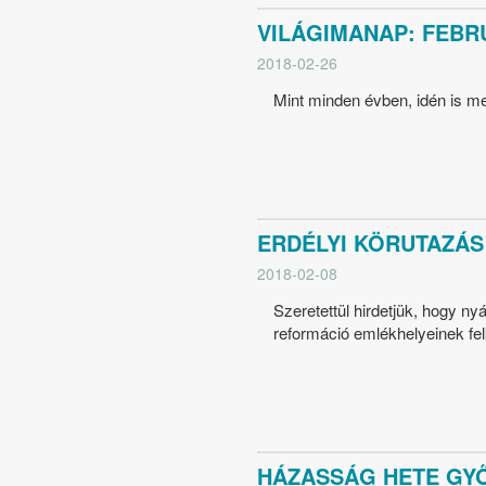
VILÁGIMANAP: FEBRU
2018-02-26
Mint minden évben, idén is me
ERDÉLYI KÖRUTAZÁS -
2018-02-08
Szeretettül hirdetjük, hogy n
reformáció emlékhelyeinek fel
HÁZASSÁG HETE GYŐR