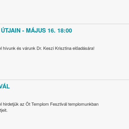
ÚTJAIN - MÁJUS 16. 18:00
 hívunk és várunk Dr. Keszi Krisztina előadására!
VÁL
l hirdetjük az Öt Templom Fesztivál templomunkban
eit.