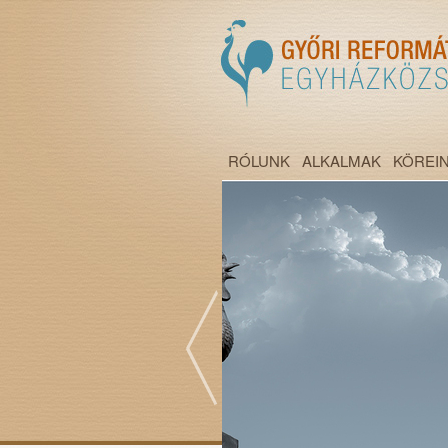
RÓLUNK
ALKALMAK
KÖREI
";