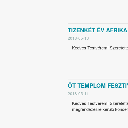
TIZENKÉT ÉV AFRIKA 
2018-05-13
Kedves Testvérem! Szeretettel
ÖT TEMPLOM FESZTI
2018-05-11
Kedves Testvérem! Szeretette
megrendezésre kerülő koncertj