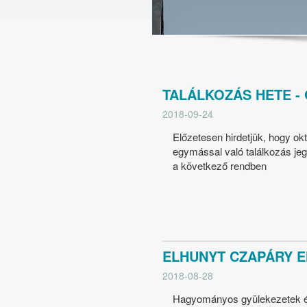
TALÁLKOZÁS HETE - 
2018-09-24
Előzetesen hirdetjük, hogy okt
egymással való találkozás je
a következő rendben
ELHUNYT CZAPÁRY E
2018-08-28
Hagyományos gyülekezetek él