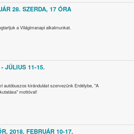
ÁR 28. SZERDA, 17 ÓRA
gtartjuk a Világimanapi alkalmunkat.
 JÚLIUS 11-15.
yári autóbuszos kirándulást szervezünk Erdélybe, "A
kutatása" mottóval!
, 2018. FEBRUÁR 10-17.