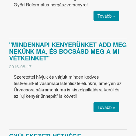
Győri Református horgászversenyre!
Tovább »
"MINDENNAPI KENYERÜNKET ADD MEG
NEKÜNK MA, ÉS BOCSÁSD MEG A MI
VÉTKEINKET"
2016-08-17
Szeretettel hívjuk és várjuk minden kedves
testvérünket vasárnapi Istentiszteletünkre, amelyen az
Úrvacsora sákramentuma is kiszolgáltatásra kerül és
az "új kenyér ünnepét" is követi!
Tovább »
GYÜLEKEZETI HÉTVÉGE