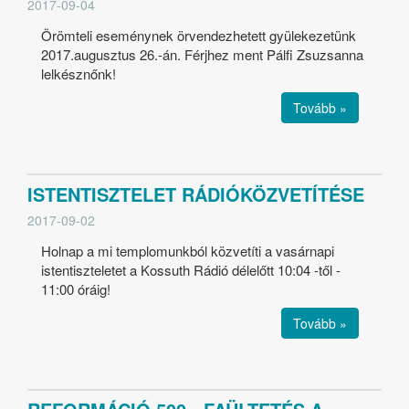
2017-09-04
Örömteli eseménynek örvendezhetett gyülekezetünk
2017.augusztus 26.-án. Férjhez ment Pálfi Zsuzsanna
lelkésznőnk!
Tovább »
ISTENTISZTELET RÁDIÓKÖZVETÍTÉSE
2017-09-02
Holnap a mi templomunkból közvetíti a vasárnapi
istentiszteletet a Kossuth Rádió délelőtt 10:04 -től -
11:00 óráig!
Tovább »