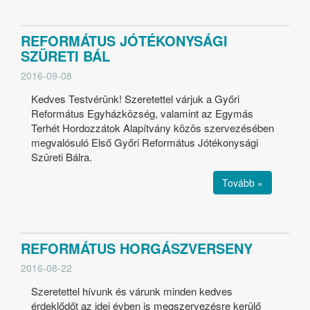
REFORMÁTUS JÓTÉKONYSÁGI
SZÜRETI BÁL
2016-09-08
Kedves Testvérünk! Szeretettel várjuk a Győri
Református Egyházközség, valamint az Egymás
Terhét Hordozzátok Alapítvány közös szervezésében
megvalósuló Első Győri Református Jótékonysági
Szüreti Bálra.
Tovább »
REFORMÁTUS HORGÁSZVERSENY
2016-08-22
Szeretettel hívunk és várunk minden kedves
érdeklődőt az idei évben is megszervezésre kerülő