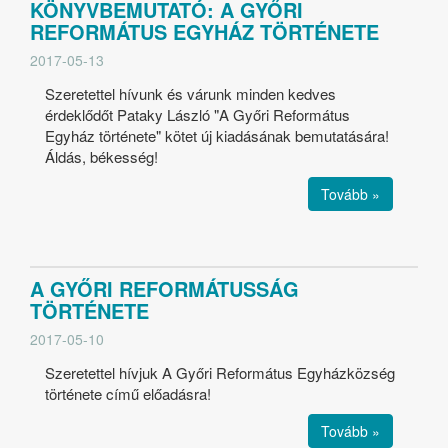
KÖNYVBEMUTATÓ: A GYŐRI
REFORMÁTUS EGYHÁZ TÖRTÉNETE
2017-05-13
Szeretettel hívunk és várunk minden kedves
érdeklődőt Pataky László "A Győri Református
Egyház története" kötet új kiadásának bemutatására!
Áldás, békesség!
Tovább »
A GYŐRI REFORMÁTUSSÁG
TÖRTÉNETE
2017-05-10
Szeretettel hívjuk A Győri Református Egyházközség
története című előadásra!
Tovább »