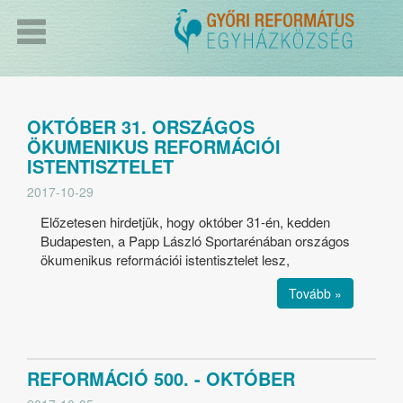
OKTÓBER 31. ORSZÁGOS
ÖKUMENIKUS REFORMÁCIÓI
ISTENTISZTELET
2017-10-29
Előzetesen hirdetjük, hogy október 31-én, kedden
Budapesten, a Papp László Sportarénában országos
ökumenikus reformációi istentisztelet lesz,
Tovább »
REFORMÁCIÓ 500. - OKTÓBER