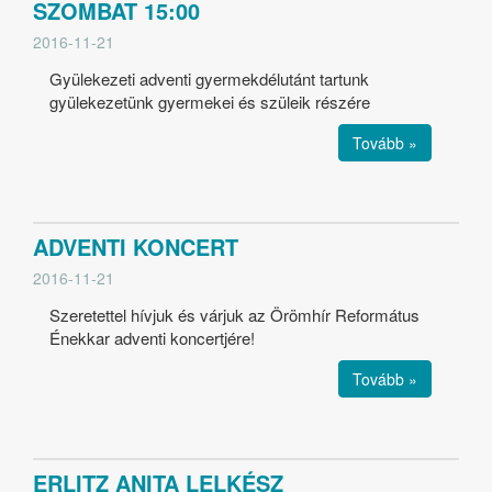
SZOMBAT 15:00
2016-11-21
Gyülekezeti adventi gyermekdélutánt tartunk
gyülekezetünk gyermekei és szüleik részére
Tovább »
ADVENTI KONCERT
2016-11-21
Szeretettel hívjuk és várjuk az Örömhír Református
Énekkar adventi koncertjére!
Tovább »
ERLITZ ANITA LELKÉSZ