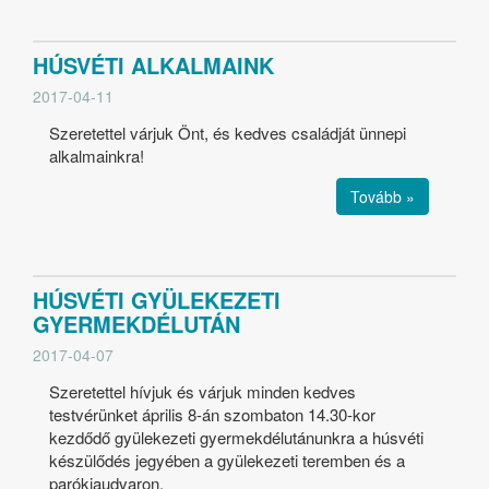
HÚSVÉTI ALKALMAINK
2017-04-11
Szeretettel várjuk Önt, és kedves családját ünnepi
alkalmainkra!
Tovább »
HÚSVÉTI GYÜLEKEZETI
GYERMEKDÉLUTÁN
2017-04-07
Szeretettel hívjuk és várjuk minden kedves
testvérünket április 8-án szombaton 14.30-kor
kezdődő gyülekezeti gyermekdélutánunkra a húsvéti
készülődés jegyében a gyülekezeti teremben és a
parókiaudvaron.