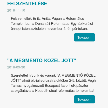
FELSZENTELÉSE
2016-11-10
Felszentelték Erlitz Anitát Pápán a Református
Templomban a Dunántúli Református Egyházkerület
ünnepi istentiszteletén november 4.-én pénteken.
Tovább »
"A MEGMENTŐ KÖZEL JÖTT"
2016-09-30
Szeretettel hívunk és várunk "A MEGMENTŐ KÖZEL
JÖTT" című bibliai sorozatra október 2-5. között, Végh
Tamás nyugalmazott Budapest fasori lelkipásztor
szolgálatával a Kossuth utcai református templomba!
Tovább »