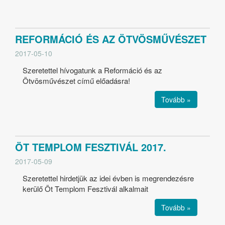
REFORMÁCIÓ ÉS AZ ÖTVÖSMŰVÉSZET
2017-05-10
Szeretettel hívogatunk a Reformáció és az
Ötvösművészet című előadásra!
Tovább »
ÖT TEMPLOM FESZTIVÁL 2017.
2017-05-09
Szeretettel hirdetjük az idei évben is megrendezésre
kerülő Öt Templom Fesztivál alkalmait
Tovább »