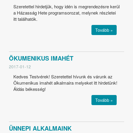
Szeretettel hirdetjük, hogy idén is megrendezésre kerül
a Házasság Hete programsorozat, melynek részletei
itt találhatók.
Tovább »
ÖKUMENIKUS IMAHÉT
2017-01-12
Kedves Testvérek! Szeretettel hívunk és várunk az
Ökumenikus imahét alkalmaira melyeket itt hirdetünk!
Áldás békesség!
Tovább »
ÜNNEPI ALKALMAINK