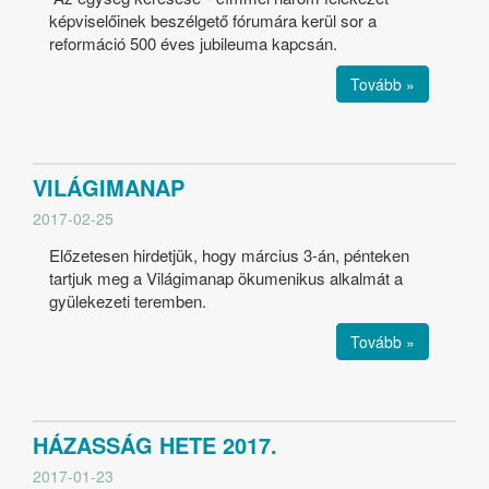
képviselőinek beszélgető fórumára kerül sor a
reformáció 500 éves jubileuma kapcsán.
Tovább »
VILÁGIMANAP
2017-02-25
Előzetesen hirdetjük, hogy március 3-án, pénteken
tartjuk meg a Világimanap ökumenikus alkalmát a
gyülekezeti teremben.
Tovább »
HÁZASSÁG HETE 2017.
2017-01-23