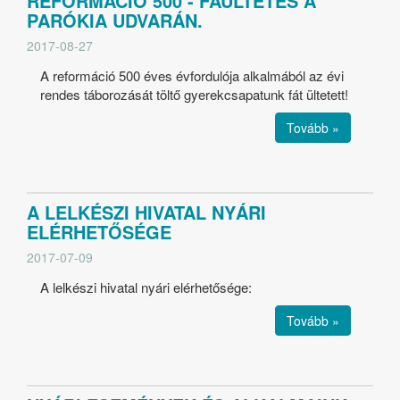
REFORMÁCIÓ 500 - FAÜLTETÉS A
PARÓKIA UDVARÁN.
2017-08-27
A reformáció 500 éves évfordulója alkalmából az évi
rendes táborozását töltő gyerekcsapatunk fát ültetett!
Tovább »
A LELKÉSZI HIVATAL NYÁRI
ELÉRHETŐSÉGE
2017-07-09
A lelkészi hivatal nyári elérhetősége:
Tovább »