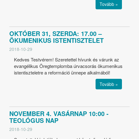
Tovább »
OKTÓBER 31, SZERDA: 17.00 –
ÖKUMENIKUS ISTENTISZTELET
2018-10-29
Kedves Testvérem! Szeretettel hívunk és várunk az
evangélikus Öregtemplomba úrvacsorás ökumenikus
istentiszteletre a reformáció ünnepe alkalmából!
Tovább »
NOVEMBER 4. VASÁRNAP 10:00 -
TEOLÓGUS NAP
2018-10-29