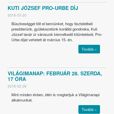
KUTI JÓZSEF PRO-URBE DÍJ
2018-03-20
Büszkeséggel tölt el bennünket, hogy tiszteletbeli
presbiterünk, gyülekezetünk korábbi gondnoka, Kuti
József tanár úr városunk kiemelkedő kitüntetését, Pro-
Urbe díjat vehetett át március 15.-én.
Tovább »
VILÁGIMANAP: FEBRUÁR 28. SZERDA,
17 ÓRA
2018-02-26
Mint minden évben, idén is megtartjuk a Világimanapi
alkalmunkat.
Tovább »