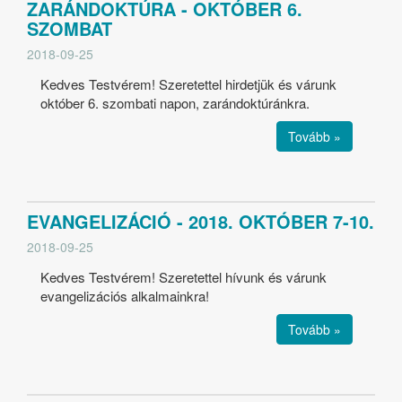
ZARÁNDOKTÚRA - OKTÓBER 6.
SZOMBAT
2018-09-25
Kedves Testvérem! Szeretettel hirdetjük és várunk
október 6. szombati napon, zarándoktúránkra.
Tovább »
EVANGELIZÁCIÓ - 2018. OKTÓBER 7-10.
2018-09-25
Kedves Testvérem! Szeretettel hívunk és várunk
evangelizációs alkalmainkra!
Tovább »