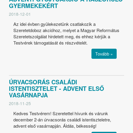
GYERMEKEKÉRT
2018-12-01
Az idei évben gyülekezetünk csatlakozik a
Szeretetdoboz akcióhoz, melyet a Magyar Református
Szeretetszolgálat hirdetett meg, és ehhez kérjük a
Testvérek támogatását és részvételét.
Tovább »
ÚRVACSORÁS CSALÁDI
ISTENTISZTELET - ADVENT ELSŐ
VASÁRNAPJA
2018-11-25
Kedves Testvérem! Szeretettel hívunk és várunk
december 2-án úrvacsorás családi istentiszteletre,
advent első vasárnapján. Áldás, békesség!