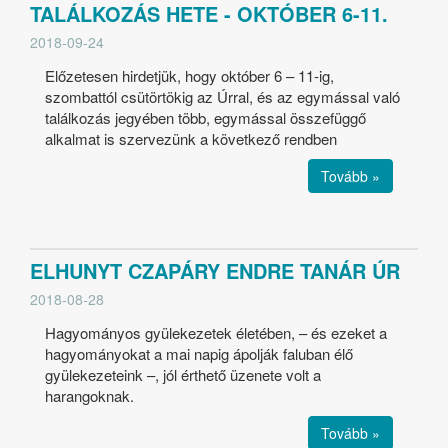
TALÁLKOZÁS HETE - OKTÓBER 6-11.
2018-09-24
Előzetesen hirdetjük, hogy október 6 – 11-ig,
szombattól csütörtökig az Úrral, és az egymással való
találkozás jegyében több, egymással összefüggő
alkalmat is szervezünk a következő rendben
Tovább »
ELHUNYT CZAPÁRY ENDRE TANÁR ÚR
2018-08-28
Hagyományos gyülekezetek életében, – és ezeket a
hagyományokat a mai napig ápolják faluban élő
gyülekezeteink –, jól érthető üzenete volt a
harangoknak.
Tovább »