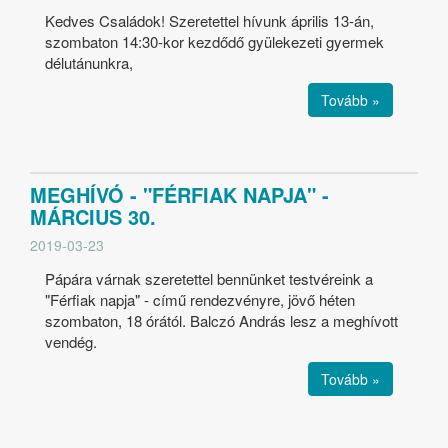
Kedves Családok! Szeretettel hívunk április 13-án,
szombaton 14:30-kor kezdődő gyülekezeti gyermek
délutánunkra,
Tovább »
MEGHÍVÓ - "FÉRFIAK NAPJA" -
MÁRCIUS 30.
2019-03-23
Pápára várnak szeretettel bennünket testvéreink a
"Férfiak napja" - című rendezvényre, jövő héten
szombaton, 18 órától. Balczó András lesz a meghívott
vendég.
Tovább »