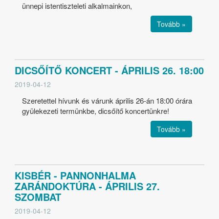
ünnepi istentiszteleti alkalmainkon,
Tovább »
DICSŐÍTŐ KONCERT - ÁPRILIS 26. 18:00
2019-04-12
Szeretettel hívunk és várunk április 26-án 18:00 órára
gyülekezeti termünkbe, dicsőítő koncertünkre!
Tovább »
KISBÉR - PANNONHALMA
ZARÁNDOKTÚRA - ÁPRILIS 27.
SZOMBAT
2019-04-12