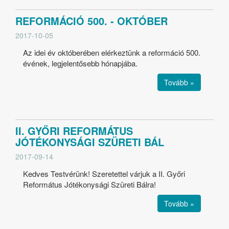
REFORMÁCIÓ 500. - OKTÓBER
2017-10-05
Az idei év októberében elérkeztünk a reformáció 500.
évének, legjelentősebb hónapjába.
Tovább »
II. GYŐRI REFORMÁTUS
JÓTÉKONYSÁGI SZÜRETI BÁL
2017-09-14
Kedves Testvérünk! Szeretettel várjuk a II. Győri
Református Jótékonysági Szüreti Bálra!
Tovább »