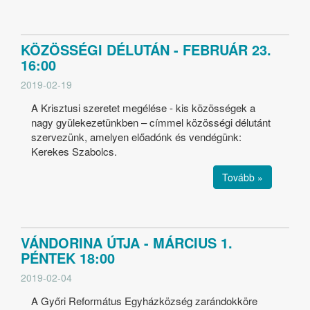
KÖZÖSSÉGI DÉLUTÁN - FEBRUÁR 23.
16:00
2019-02-19
A Krisztusi szeretet megélése - kis közösségek a
nagy gyülekezetünkben – címmel közösségi délutánt
szervezünk, amelyen előadónk és vendégünk:
Kerekes Szabolcs.
Tovább »
VÁNDORINA ÚTJA - MÁRCIUS 1.
PÉNTEK 18:00
2019-02-04
A Győri Református Egyházközség zarándokköre