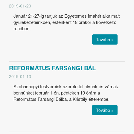
2019-01-20
Január 21-27-ig tartjuk az Egyetemes imahét alkalmait
gyülekezeteinkben, esténként 18 órakor a következő
rendben.
Tovább »
REFORMÁTUS FARSANGI BÁL
2019-01-13
Szabadhegyi testvéreink szeretettel hívnak és várnak
bennünket február 1-én, pénteken 19 órára a
Református Farsangi Bálba, a Kristály étterembe.
Tovább »