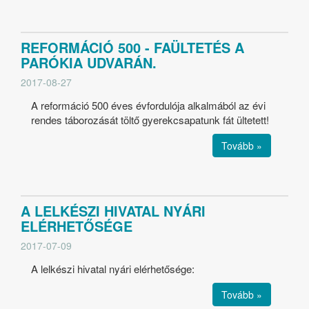
REFORMÁCIÓ 500 - FAÜLTETÉS A
PARÓKIA UDVARÁN.
2017-08-27
A reformáció 500 éves évfordulója alkalmából az évi
rendes táborozását töltő gyerekcsapatunk fát ültetett!
Tovább »
A LELKÉSZI HIVATAL NYÁRI
ELÉRHETŐSÉGE
2017-07-09
A lelkészi hivatal nyári elérhetősége:
Tovább »