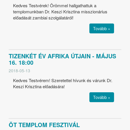
Kedves Testvérek! Örömmel hallgathattuk a
templomunkban Dr. Keszi Krisztina misszionárius
előadását zambiai szolgálatáról!
Tovább »
TIZENKÉT ÉV AFRIKA ÚTJAIN - MÁJUS
16. 18:00
2018-05-13
Kedves Testvérem! Szeretettel hívunk és várunk Dr.
Keszi Krisztina előadására!
Tovább »
ÖT TEMPLOM FESZTIVÁL