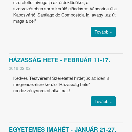
szeretettel hívogatja az érdeklődőket, a
szervezésében sorra kerülő előadásra: Vándorina útja
Kaposvártól Santiago de Compostela-ig, avagy „az út
maga a cél”
Tovább »
HÁZASSÁG HETE - FEBRUÁR 11-17.
2019-02-02
Kedves Testvérem! Szeretettel hirdetjük az idén is
megrendezésre kerülő "Házasság hete"
rendezvénysorozat alkalmait!
Tovább »
EGYETEMES IMAHÉT - JANUÁR 21-27.