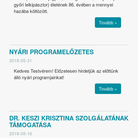
győri lelkipásztor) életének 86. évében a mennyei
hazába költözött.
Tovább »
NYÁRI PROGRAMELŐZETES
2018-05-31
Kedves Testvérem! Előzetesen hirdetjük az előttünk
álló nyári programjainkat!
Tovább »
DR. KESZI KRISZTINA SZOLGÁLATÁNAK
TÁMOGATÁSA
2018-05-16