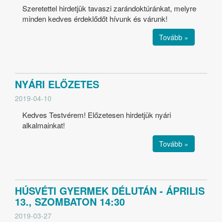
Szeretettel hirdetjük tavaszi zarándoktúránkat, melyre
minden kedves érdeklődőt hívunk és várunk!
Tovább »
NYÁRI ELŐZETES
2019-04-10
Kedves Testvérem! Előzetesen hirdetjük nyári
alkalmainkat!
Tovább »
HÚSVÉTI GYERMEK DÉLUTÁN - ÁPRILIS
13., SZOMBATON 14:30
2019-03-27