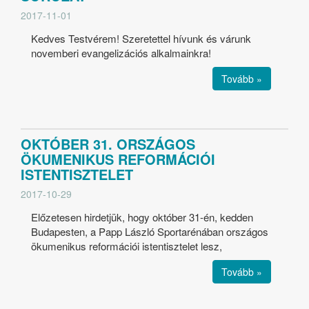
2017-11-01
Kedves Testvérem! Szeretettel hívunk és várunk
novemberi evangelizációs alkalmainkra!
Tovább »
OKTÓBER 31. ORSZÁGOS
ÖKUMENIKUS REFORMÁCIÓI
ISTENTISZTELET
2017-10-29
Előzetesen hirdetjük, hogy október 31-én, kedden
Budapesten, a Papp László Sportarénában országos
ökumenikus reformációi istentisztelet lesz,
Tovább »