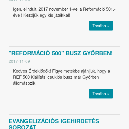
Igen, elindult, 2017 november 1-vel a Reformáció 501.-
éve ! Kezdjük egy kis játékkal!
Tovább »
"REFORMÁCIÓ 500" BUSZ GYŐRBEN!
2017-11-09
Kedves Érdeklődők! Figyelmetekbe ajánljuk, hogy a
REF 500 Kiállítási csuklós busz már Győrben
állomásozik!
Tovább »
EVANGELIZÁCIÓS IGEHIRDETÉS
SOROZAT