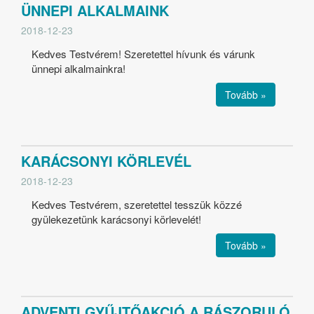
ÜNNEPI ALKALMAINK
2018-12-23
Kedves Testvérem! Szeretettel hívunk és várunk
ünnepi alkalmainkra!
Tovább »
KARÁCSONYI KÖRLEVÉL
2018-12-23
Kedves Testvérem, szeretettel tesszük közzé
gyülekezetünk karácsonyi körlevelét!
Tovább »
ADVENTI GYŰJTŐAKCIÓ A RÁSZORULÓ