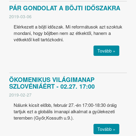
PÁR GONDOLAT A BÖJTI IDŐSZAKRA
2019-03-06
Elérkezett a böjti időszak. Mi reformátusok azt szoktuk
mondani, hogy böjtben nem az étkektől, hanem a
vétkektől kell tartózkodni.
Tovább »
ÖKOMENIKUS VILÁGIMANAP
SZLOVÉNIÁÉRT - 02.27. 17:00
2019-02-27
Nálunk kicsit előbb, február 27.-én 17:00-18:30 óráig
tartjuk ezt a globális imanapi alkalmat a gyülekezeti
teremben (Győr,Kossuth u.9.).
Tovább »