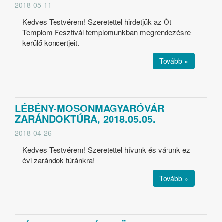
2018-05-11
Kedves Testvérem! Szeretettel hirdetjük az Öt
Templom Fesztivál templomunkban megrendezésre
kerülő koncertjeit.
Tovább »
LÉBÉNY-MOSONMAGYARÓVÁR
ZARÁNDOKTÚRA, 2018.05.05.
2018-04-26
Kedves Testvérem! Szeretettel hívunk és várunk ez
évi zarándok túránkra!
Tovább »