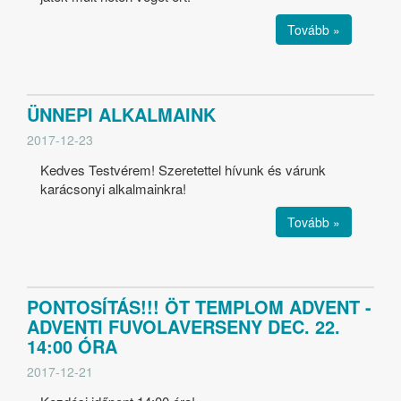
Tovább »
ÜNNEPI ALKALMAINK
2017-12-23
Kedves Testvérem! Szeretettel hívunk és várunk
karácsonyi alkalmainkra!
Tovább »
PONTOSÍTÁS!!! ÖT TEMPLOM ADVENT -
ADVENTI FUVOLAVERSENY DEC. 22.
14:00 ÓRA
2017-12-21