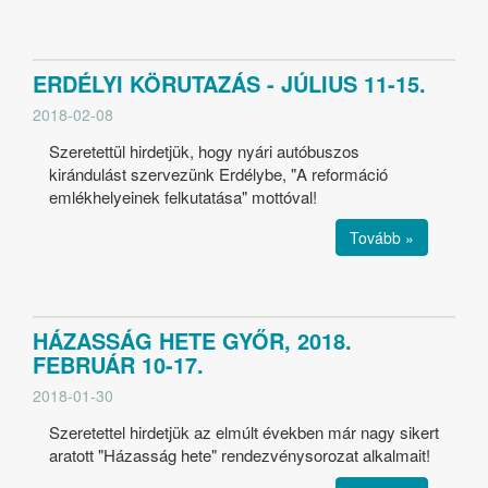
ERDÉLYI KÖRUTAZÁS - JÚLIUS 11-15.
2018-02-08
Szeretettül hirdetjük, hogy nyári autóbuszos
kirándulást szervezünk Erdélybe, "A reformáció
emlékhelyeinek felkutatása" mottóval!
Tovább »
HÁZASSÁG HETE GYŐR, 2018.
FEBRUÁR 10-17.
2018-01-30
Szeretettel hirdetjük az elmúlt években már nagy sikert
aratott "Házasság hete" rendezvénysorozat alkalmait!