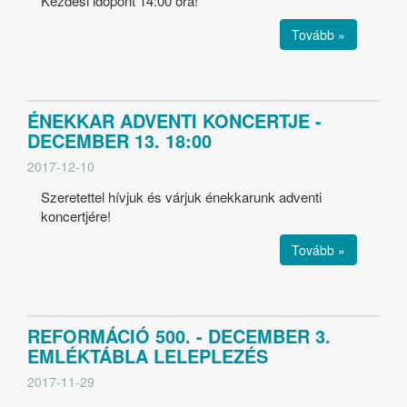
Kezdési időpont 14:00 óra!
Tovább »
ÉNEKKAR ADVENTI KONCERTJE -
DECEMBER 13. 18:00
2017-12-10
Szeretettel hívjuk és várjuk énekkarunk adventi
koncertjére!
Tovább »
REFORMÁCIÓ 500. - DECEMBER 3.
EMLÉKTÁBLA LELEPLEZÉS
2017-11-29