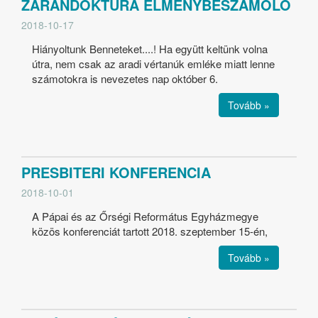
ZARÁNDOKTÚRA ÉLMÉNYBESZÁMOLÓ
2018-10-17
Hiányoltunk Benneteket....! Ha együtt keltünk volna
útra, nem csak az aradi vértanúk emléke miatt lenne
számotokra is nevezetes nap október 6.
Tovább »
PRESBITERI KONFERENCIA
2018-10-01
A Pápai és az Őrségi Református Egyházmegye
közös konferenciát tartott 2018. szeptember 15-én,
Tovább »