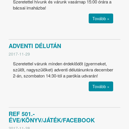
Szeretettel hívunk és várunk vasárnap 15:00 órára a
bácsai imaházba!
Tovább »
ADVENTI DÉLUTÁN
2017-11-29
Szeretettel várunk minden érdeklődőt (gyermeket,
szülőt, nagyszülőket) adventi délutánunkra december
2-án, szombaton 14:30-tól a parókia udvarán!
Tovább »
REF 501.-
ÉVE/KÖNYV/JÁTÉK/FACEBOOK
2017-11-28