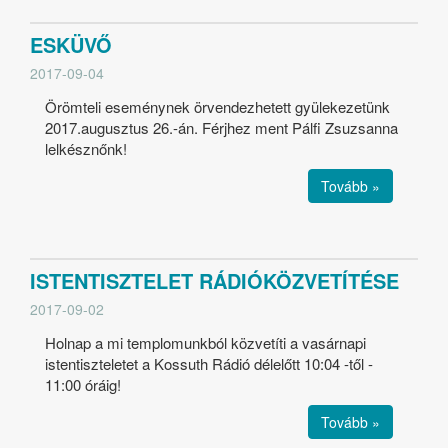
ESKÜVŐ
2017-09-04
Örömteli eseménynek örvendezhetett gyülekezetünk
2017.augusztus 26.-án. Férjhez ment Pálfi Zsuzsanna
lelkésznőnk!
Tovább »
ISTENTISZTELET RÁDIÓKÖZVETÍTÉSE
2017-09-02
Holnap a mi templomunkból közvetíti a vasárnapi
istentiszteletet a Kossuth Rádió délelőtt 10:04 -től -
11:00 óráig!
Tovább »