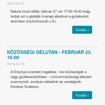
2019-02-27
Nálunk kicsit előbb, február 27.-én 17:00-18:30 óráig
tartjuk ezt a globális imanapi alkalmat a gyülekezeti
teremben (Győr,Kossuth u.9.).
Tovább »
KÖZÖSSÉGI DÉLUTÁN - FEBRUÁR 23.
16:00
2019-02-19
A Krisztusi szeretet megélése - kis közösségek a
nagy gyülekezetünkben – címmel közösségi délutánt
szervezünk, amelyen előadónk és vendégünk:
Kerekes Szabolcs.
Tovább »