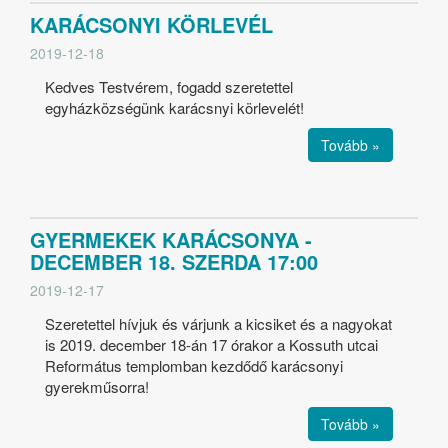
KARÁCSONYI KÖRLEVÉL
2019-12-18
Kedves Testvérem, fogadd szeretettel
egyházközségünk karácsnyi körlevelét!
Tovább »
GYERMEKEK KARÁCSONYA -
DECEMBER 18. SZERDA 17:00
2019-12-17
Szeretettel hívjuk és várjunk a kicsiket és a nagyokat
is 2019. december 18-án 17 órakor a Kossuth utcai
Református templomban kezdődő karácsonyi
gyerekműsorra!
Tovább »