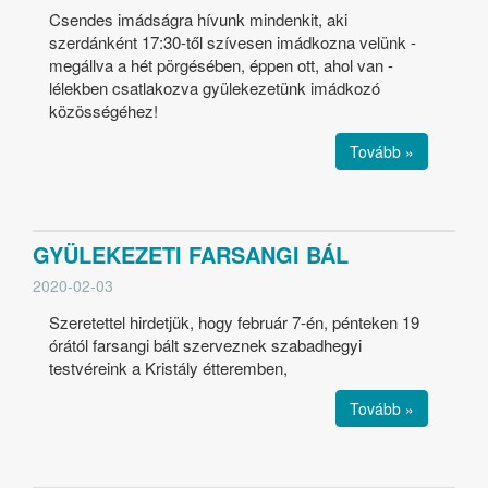
Csendes imádságra hívunk mindenkit, aki
szerdánként 17:30-től szívesen imádkozna velünk -
megállva a hét pörgésében, éppen ott, ahol van -
lélekben csatlakozva gyülekezetünk imádkozó
közösségéhez!
Tovább »
GYÜLEKEZETI FARSANGI BÁL
2020-02-03
Szeretettel hirdetjük, hogy február 7-én, pénteken 19
órától farsangi bált szerveznek szabadhegyi
testvéreink a Kristály étteremben,
Tovább »