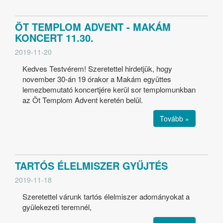
ÖT TEMPLOM ADVENT - MAKÁM
KONCERT 11.30.
2019-11-20
Kedves Testvérem! Szeretettel hirdetjük, hogy
november 30-án 19 órakor a Makám együttes
lemezbemutató koncertjére kerül sor templomunkban
az Öt Templom Advent keretén belül.
Tovább »
TARTÓS ÉLELMISZER GYŰJTÉS
2019-11-18
Szeretettel várunk tartós élelmiszer adományokat a
gyülekezeti teremnél,