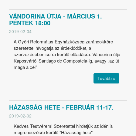
VÁNDORINA ÚTJA - MÁRCIUS 1.
PÉNTEK 18:00
2019-02-04
A Győri Református Egyházközség zarándokköre
szeretettel hívogatja az érdeklődőket, a
szervezésében sorra kerülő előadásra: Vándorina útja
Kaposvártól Santiago de Compostela-ig, avagy „az út
maga a cél”
Tovább »
HÁZASSÁG HETE - FEBRUÁR 11-17.
2019-02-02
Kedves Testvérem! Szeretettel hirdetjük az idén is
megrendezésre kerülő "Házasság hete"