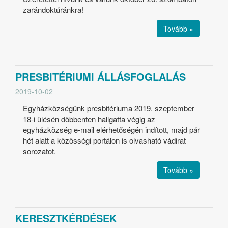
zarándoktúránkra!
Tovább »
PRESBITÉRIUMI ÁLLÁSFOGLALÁS
2019-10-02
Egyházközségünk presbitériuma 2019. szeptember
18-i ülésén döbbenten hallgatta végig az
egyházközség e-mail elérhetőségén indított, majd pár
hét alatt a közösségi portálon is olvasható vádirat
sorozatot.
Tovább »
KERESZTKÉRDÉSEK