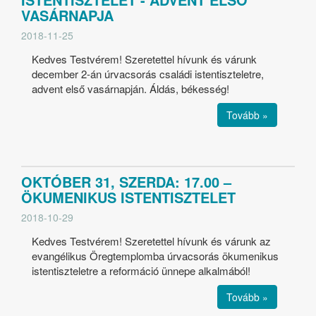
VASÁRNAPJA
2018-11-25
Kedves Testvérem! Szeretettel hívunk és várunk
december 2-án úrvacsorás családi istentiszteletre,
advent első vasárnapján. Áldás, békesség!
Tovább »
OKTÓBER 31, SZERDA: 17.00 –
ÖKUMENIKUS ISTENTISZTELET
2018-10-29
Kedves Testvérem! Szeretettel hívunk és várunk az
evangélikus Öregtemplomba úrvacsorás ökumenikus
istentiszteletre a reformáció ünnepe alkalmából!
Tovább »