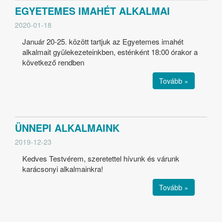
EGYETEMES IMAHÉT ALKALMAI
2020-01-18
Január 20-25. között tartjuk az Egyetemes imahét
alkalmait gyülekezeteinkben, esténként 18:00 órakor a
következő rendben
Tovább »
ÜNNEPI ALKALMAINK
2019-12-23
Kedves Testvérem, szeretettel hívunk és várunk
karácsonyi alkalmainkra!
Tovább »