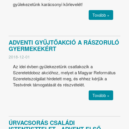
gyülekezetünk karácsonyi körlevelét!
Tovább »
ADVENTI GYŰJTŐAKCIÓ A RÁSZORULÓ
GYERMEKEKÉRT
2018-12-01
Az idei évben gyülekezetünk csatlakozik a
Szeretetdoboz akcióhoz, melyet a Magyar Református
Szeretetszolgálat hirdetett meg, és ehhez kérjük a
Testvérek támogatását és részvételét.
Tovább »
ÚRVACSORÁS CSALÁDI
ISTENTISZTELET - ADVENT ELSŐ