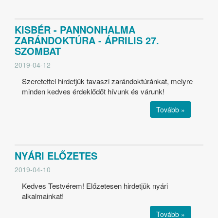
KISBÉR - PANNONHALMA
ZARÁNDOKTÚRA - ÁPRILIS 27.
SZOMBAT
2019-04-12
Szeretettel hirdetjük tavaszi zarándoktúránkat, melyre
minden kedves érdeklődőt hívunk és várunk!
Tovább »
NYÁRI ELŐZETES
2019-04-10
Kedves Testvérem! Előzetesen hirdetjük nyári
alkalmainkat!
Tovább »