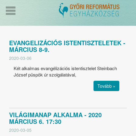
EVANGELIZÁCIÓS ISTENTISZTELETEK -
MÁRCIUS 8-9.
2020-03-06
Két alkalmas evangélizációs istentisztelet Steinbach
József püspök úr szolgálatával,
Tovább »
VILÁGIMANAP ALKALMA - 2020
MÁRCIUS 6. 17:30
2020-03-05