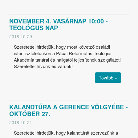
NOVEMBER 4. VASÁRNAP 10:00 -
TEOLÓGUS NAP
2018-10-29
Szeretettel hirdetjük, hogy most követző családi
istentiszteletünkön a Pápai Református Teológiai
Akadémia tanárai és hallgatói teljesítenek szolgálatot!
Szeretettel hívunk és várunk!
Tovább »
KALANDTÚRA A GERENCE VÖLGYÉBE -
OKTÓBER 27.
2018-10-21
Szeretettel hirdetjük, hogy kalandtúrát szervezünk a