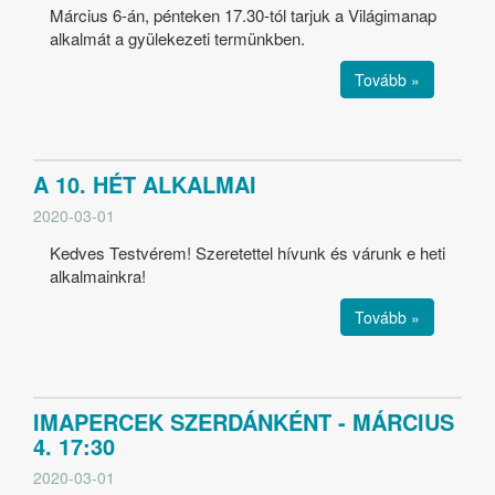
Március 6-án, pénteken 17.30-tól tarjuk a Világimanap
alkalmát a gyülekezeti termünkben.
Tovább »
A 10. HÉT ALKALMAI
2020-03-01
Kedves Testvérem! Szeretettel hívunk és várunk e heti
alkalmainkra!
Tovább »
IMAPERCEK SZERDÁNKÉNT - MÁRCIUS
4. 17:30
2020-03-01