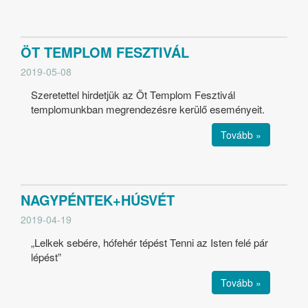
ÖT TEMPLOM FESZTIVÁL
2019-05-08
Szeretettel hirdetjük az Öt Templom Fesztivál
templomunkban megrendezésre kerülő eseményeit.
Tovább »
NAGYPÉNTEK+HÚSVÉT
2019-04-19
„Lelkek sebére, hófehér tépést Tenni az Isten felé pár
lépést”
Tovább »