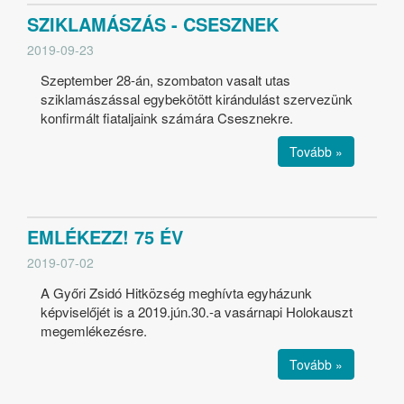
SZIKLAMÁSZÁS - CSESZNEK
2019-09-23
Szeptember 28-án, szombaton vasalt utas
sziklamászással egybekötött kirándulást szervezünk
konfirmált fiataljaink számára Csesznekre.
Tovább »
EMLÉKEZZ! 75 ÉV
2019-07-02
A Győri Zsidó Hitközség meghívta egyházunk
képviselőjét is a 2019.jún.30.-a vasárnapi Holokauszt
megemlékezésre.
Tovább »