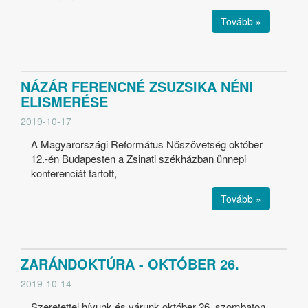
Tovább »
NÁZÁR FERENCNÉ ZSUZSIKA NÉNI
ELISMERÉSE
2019-10-17
A Magyarországi Református Nőszövetség október
12.-én Budapesten a Zsinati székházban ünnepi
konferenciát tartott,
Tovább »
ZARÁNDOKTÚRA - OKTÓBER 26.
2019-10-14
Szeretettel hívunk és várunk október 26. szombaton