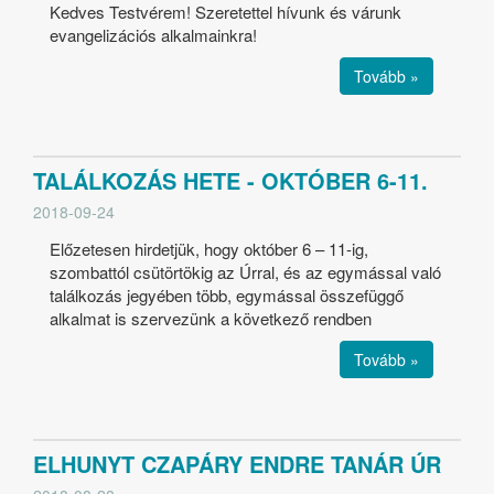
Kedves Testvérem! Szeretettel hívunk és várunk
evangelizációs alkalmainkra!
Tovább »
TALÁLKOZÁS HETE - OKTÓBER 6-11.
2018-09-24
Előzetesen hirdetjük, hogy október 6 – 11-ig,
szombattól csütörtökig az Úrral, és az egymással való
találkozás jegyében több, egymással összefüggő
alkalmat is szervezünk a következő rendben
Tovább »
ELHUNYT CZAPÁRY ENDRE TANÁR ÚR