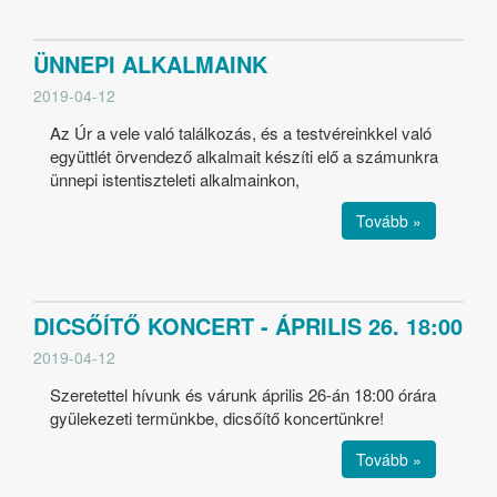
ÜNNEPI ALKALMAINK
2019-04-12
Az Úr a vele való találkozás, és a testvéreinkkel való
együttlét örvendező alkalmait készíti elő a számunkra
ünnepi istentiszteleti alkalmainkon,
Tovább »
DICSŐÍTŐ KONCERT - ÁPRILIS 26. 18:00
2019-04-12
Szeretettel hívunk és várunk április 26-án 18:00 órára
gyülekezeti termünkbe, dicsőítő koncertünkre!
Tovább »