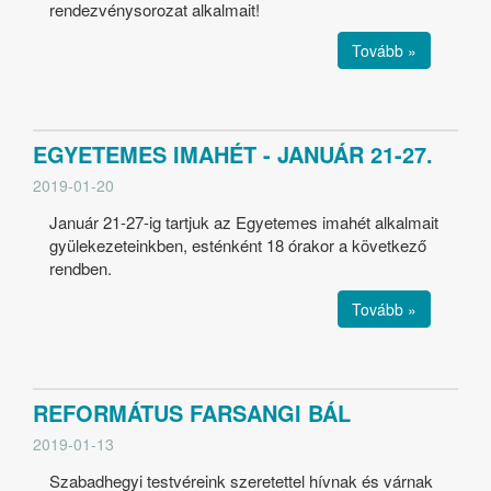
rendezvénysorozat alkalmait!
Tovább »
EGYETEMES IMAHÉT - JANUÁR 21-27.
2019-01-20
Január 21-27-ig tartjuk az Egyetemes imahét alkalmait
gyülekezeteinkben, esténként 18 órakor a következő
rendben.
Tovább »
REFORMÁTUS FARSANGI BÁL
2019-01-13
Szabadhegyi testvéreink szeretettel hívnak és várnak