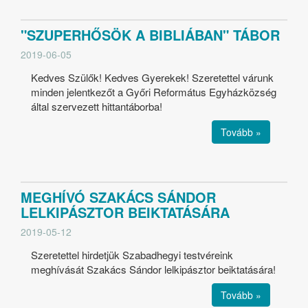
"SZUPERHŐSÖK A BIBLIÁBAN" TÁBOR
2019-06-05
Kedves Szülők! Kedves Gyerekek! Szeretettel várunk
minden jelentkezőt a Győri Református Egyházközség
által szervezett hittantáborba!
Tovább »
MEGHÍVÓ SZAKÁCS SÁNDOR
LELKIPÁSZTOR BEIKTATÁSÁRA
2019-05-12
Szeretettel hirdetjük Szabadhegyi testvéreink
meghívását Szakács Sándor lelkipásztor beiktatására!
Tovább »