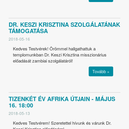
DR. KESZI KRISZTINA SZOLGÁLATÁNAK
TÁMOGATÁSA
2018-05-16
Kedves Testvérek! Örömmel hallgathattuk a
templomunkban Dr. Keszi Krisztina misszionárius
előadását zambiai szolgálatáról!
Tovább »
TIZENKÉT ÉV AFRIKA ÚTJAIN - MÁJUS
16. 18:00
2018-05-13
Kedves Testvérem! Szeretettel hívunk és várunk Dr.
Keszi Krisztina előadására!