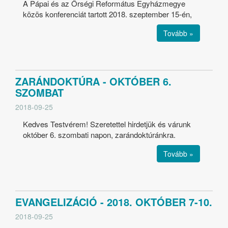
A Pápai és az Őrségi Református Egyházmegye
közös konferenciát tartott 2018. szeptember 15-én,
Tovább »
ZARÁNDOKTÚRA - OKTÓBER 6.
SZOMBAT
2018-09-25
Kedves Testvérem! Szeretettel hirdetjük és várunk
október 6. szombati napon, zarándoktúránkra.
Tovább »
EVANGELIZÁCIÓ - 2018. OKTÓBER 7-10.
2018-09-25