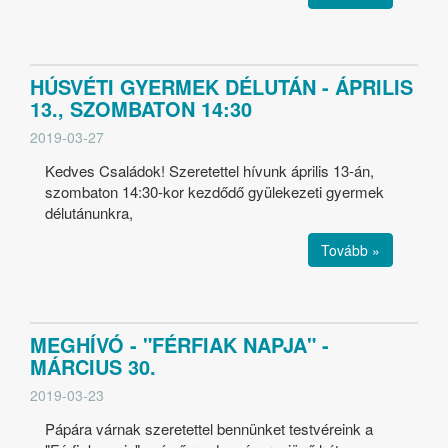
HÚSVÉTI GYERMEK DÉLUTÁN - ÁPRILIS
13., SZOMBATON 14:30
2019-03-27
Kedves Családok! Szeretettel hívunk április 13-án,
szombaton 14:30-kor kezdődő gyülekezeti gyermek
délutánunkra,
Tovább »
MEGHÍVÓ - "FÉRFIAK NAPJA" -
MÁRCIUS 30.
2019-03-23
Pápára várnak szeretettel bennünket testvéreink a