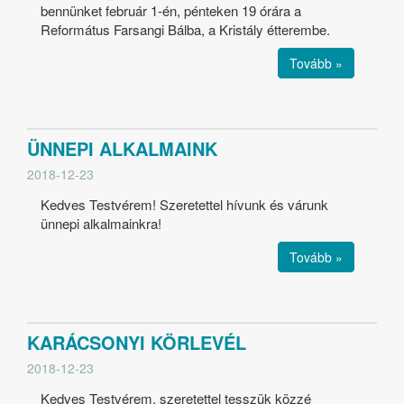
bennünket február 1-én, pénteken 19 órára a
Református Farsangi Bálba, a Kristály étterembe.
Tovább »
ÜNNEPI ALKALMAINK
2018-12-23
Kedves Testvérem! Szeretettel hívunk és várunk
ünnepi alkalmainkra!
Tovább »
KARÁCSONYI KÖRLEVÉL
2018-12-23
Kedves Testvérem, szeretettel tesszük közzé