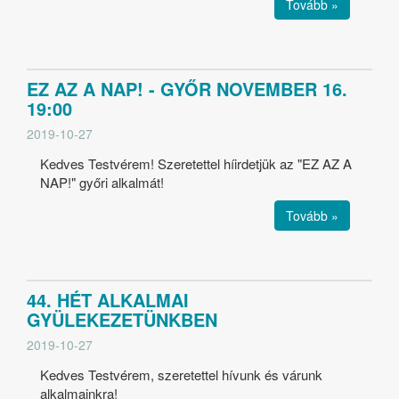
Tovább »
EZ AZ A NAP! - GYŐR NOVEMBER 16.
19:00
2019-10-27
Kedves Testvérem! Szeretettel híirdetjük az "EZ AZ A
NAP!" győri alkalmát!
Tovább »
44. HÉT ALKALMAI
GYÜLEKEZETÜNKBEN
2019-10-27
Kedves Testvérem, szeretettel hívunk és várunk
alkalmainkra!